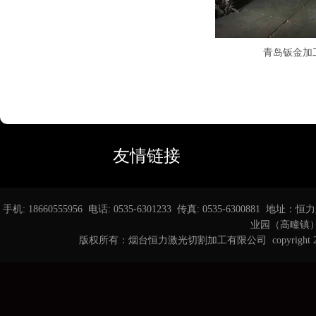
青岛钣金加
友情链接
手机: 18660555956 电话: 0535-6301233 传真: 0535-6
业园（高疃镇） 邮箱
版权所有：烟台恒力激光切割加工有限公司 copyright