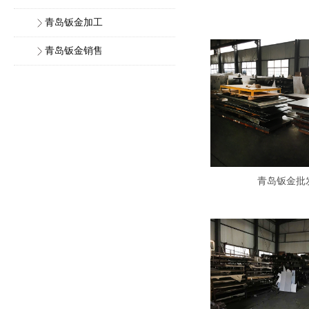
青岛钣金加工
青岛钣金销售
青岛钣金批