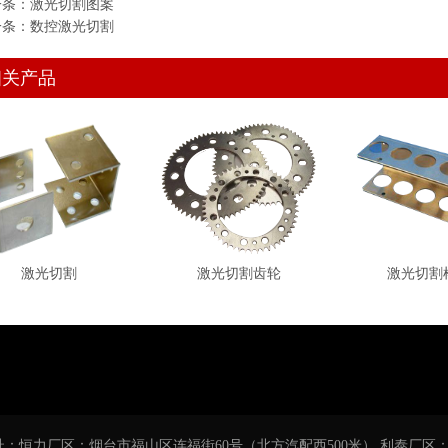
一条：
激光切割图案
一条：
数控激光切割
相关产品
激光切割
激光切割齿轮
激光切割
5-6300881 地址：恒力厂区：烟台市福山区连福街60号（北方汽配西500米） 利泰厂