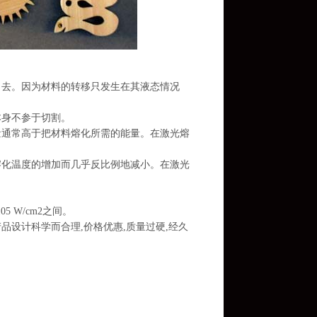
出去。因为材料的转移只发生在其液态情况
身不参于切割。
通常高于把材料熔化所需的能量。在激光熔
化温度的增加而几乎反比例地减小。在激光
 W/cm2之间。
品设计科学而合理,价格优惠,质量过硬,经久