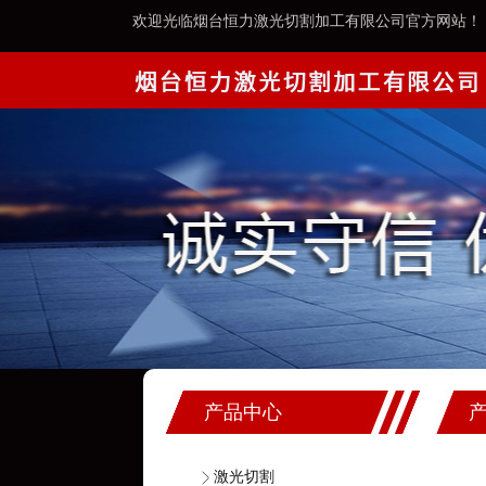
欢迎光临烟台恒力激光切割加工有限公司官方网站！
产品中心
激光切割