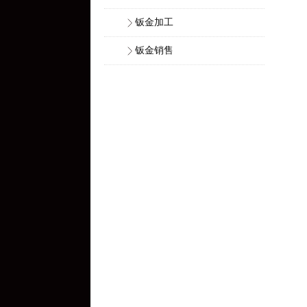
钣金加工
钣金销售