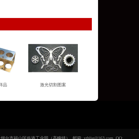
样品
激光切割图案
区：烟台市福山区临港工业园（高疃镇） 邮箱: ythljg@163.com QQ: