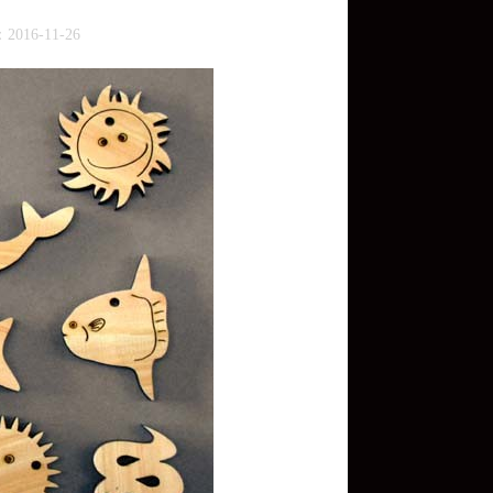
2016-11-26